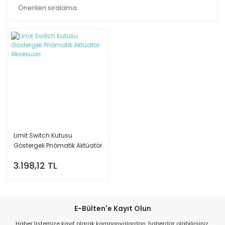
Limit Switch Kutusu
Göstergeli Pnömatik Aktüatör
Aksesuarı
3.198,12 TL
E-Bülten'e Kayıt Olun
Haber listemize kayıt olarak kampanyalardan, haberdar olabilirsiniz.