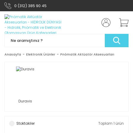
0 (312) 385 90 45
Anasayfa
Elektronik Ürünler
Pnömatik Aktüatör Aksesuarları
Duravis
Stoktakiler
Toplam 1 ürün