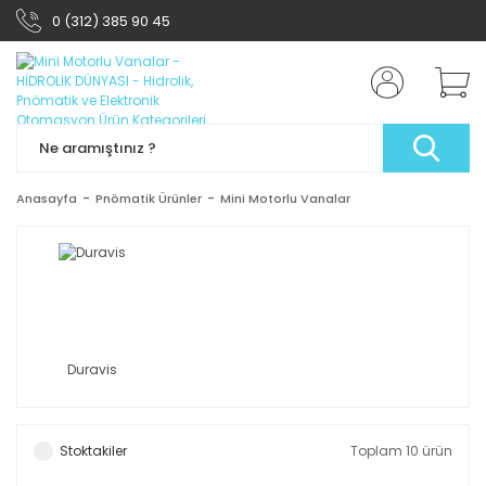
0 (312) 385 90 45
Anasayfa
Pnömatik Ürünler
Mini Motorlu Vanalar
Duravis
Stoktakiler
Toplam 10 ürün