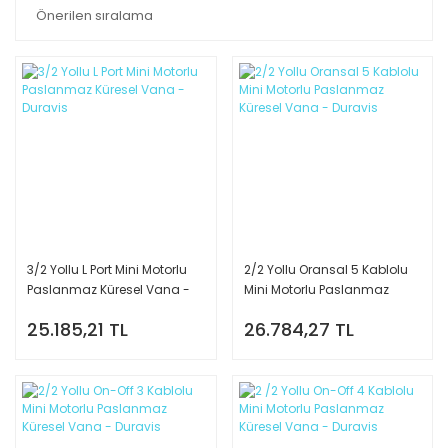
3/2 Yollu L Port Mini Motorlu
2/2 Yollu Oransal 5 Kablolu
Paslanmaz Küresel Vana -
Mini Motorlu Paslanmaz
Duravis
Küresel Vana - Duravis
25.185,21 TL
26.784,27 TL