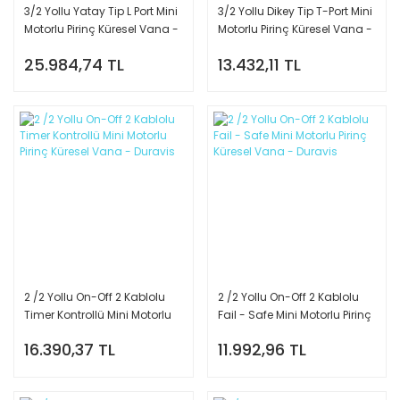
3/2 Yollu Yatay Tip L Port Mini
3/2 Yollu Dikey Tip T-Port Mini
Motorlu Pirinç Küresel Vana -
Motorlu Pirinç Küresel Vana -
Duravis
Duravis
25.984,74 TL
13.432,11 TL
2 /2 Yollu On-Off 2 Kablolu
2 /2 Yollu On-Off 2 Kablolu
Timer Kontrollü Mini Motorlu
Fail - Safe Mini Motorlu Pirinç
Pirinç Küresel Vana - Duravis
Küresel Vana - Duravis
16.390,37 TL
11.992,96 TL