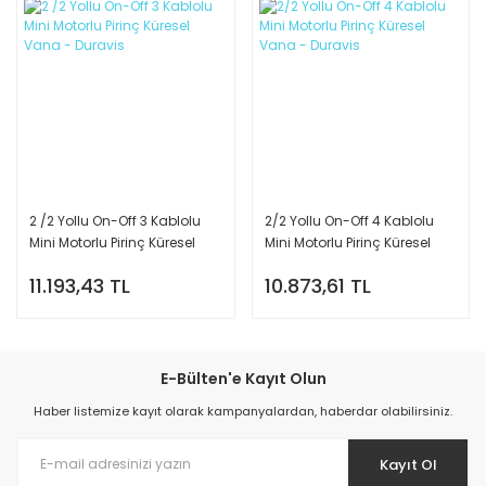
2 /2 Yollu On-Off 3 Kablolu
2/2 Yollu On-Off 4 Kablolu
Mini Motorlu Pirinç Küresel
Mini Motorlu Pirinç Küresel
Vana - Duravis
Vana - Duravis
11.193,43 TL
10.873,61 TL
E-Bülten'e Kayıt Olun
Haber listemize kayıt olarak kampanyalardan, haberdar olabilirsiniz.
Kayıt Ol