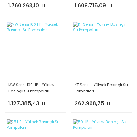
1.760.263,10 TL
1.608.715,09 TL
MW Serisi 100 HP - Yüksek
KT Serisi - Yüksek Basınçlı Su
Basınçlı Su Pompaları
Pompaları
1.127.385,43 TL
262.968,75 TL