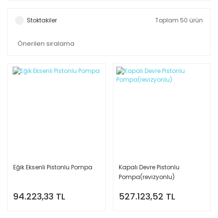
Stoktakiler
Toplam 50 ürün
Eğik Eksenli Pistonlu Pompa
Kapalı Devre Pistonlu
Pompa(revizyonlu)
94.223,33 TL
527.123,52 TL