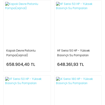
Kapalı Devre Pistonlu
HF Serisi 50 HP - Yüksek
Pompa(orjinal)
Basınçlı Su Pompaları
658.904,40 TL
648.361,93 TL