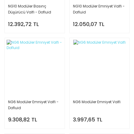
NG10 Modüler Basınç
NG10 Modüler Emniyet Valfi -
Düşürücü Valfi - Dofluid
Dofluid
12.392,72 TL
12.050,07 TL
NG6 Modüler Emniyet Valfi -
NG6 Modüler Emniyet Valfi
Dofluid
9.308,82 TL
3.997,65 TL