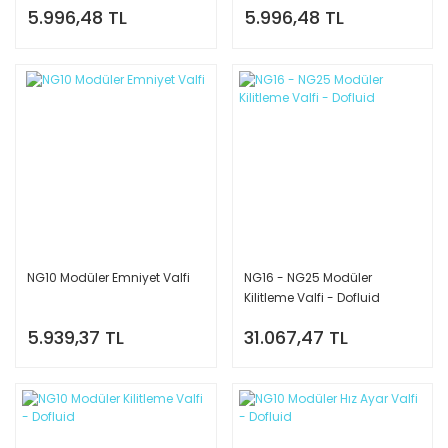
5.996,48 TL
5.996,48 TL
NG10 Modüler Emniyet Valfi
NG16 - NG25 Modüler
Kilitleme Valfi - Dofluid
5.939,37 TL
31.067,47 TL