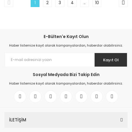
1
2
3
4
..
10
E-Bülten'e Kayıt Olun
Haber listemize kayıt olarak kampanyalardan, haberdar olabilirsiniz.
Kayıt Ol
Sosyal Medyada Bizi Takip Edin
Haber listemize kayıt olarak kampanyalardan, haberdar olabilirsiniz.
İLETİŞİM