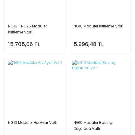
NG16 - NG25 Modüler
NG10 Modüler Kilitleme Valfi
Kilitleme Valfi
15.705,06 TL
5.996,48 TL
NG10 Modüler Hız Ayar Valfi
NG10 Modüler Basınç
Düşürücü Valfi