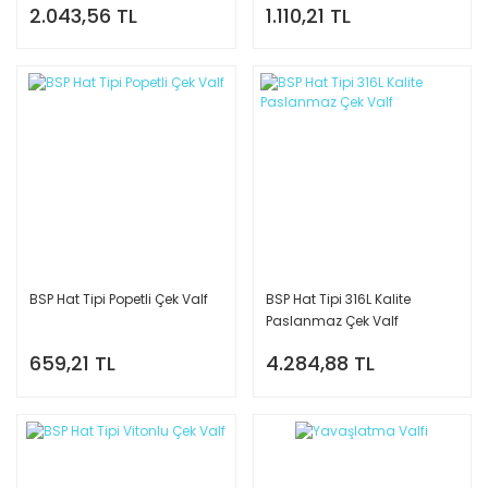
2.043,56 TL
1.110,21 TL
BSP Hat Tipi Popetli Çek Valf
BSP Hat Tipi 316L Kalite
Paslanmaz Çek Valf
659,21 TL
4.284,88 TL