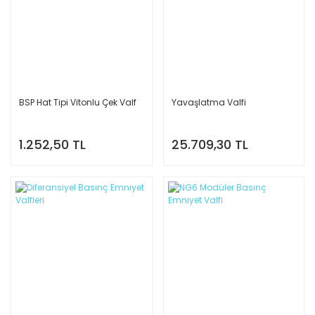
BSP Hat Tipi Vitonlu Çek Valf
Yavaşlatma Valfi
1.252,50 TL
25.709,30 TL