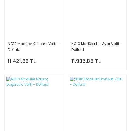
NG10 Modüler Kilitleme Valfi -
NG10 Modüler Hız Ayar Valfi -
Dofluid
Dofluid
11.421,86 TL
11.935,85 TL