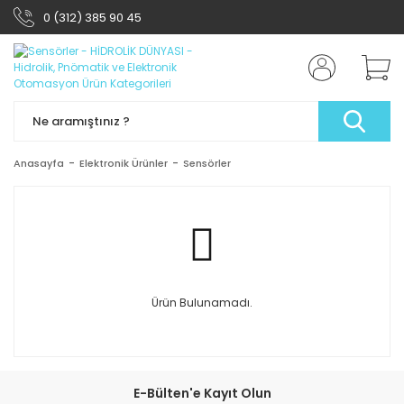
0 (312) 385 90 45
Anasayfa
Elektronik Ürünler
Sensörler
Ürün Bulunamadı.
E-Bülten'e Kayıt Olun