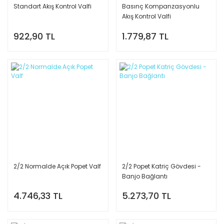
Standart Akış Kontrol Valfi
Basınç Kompanzasyonlu
Akış Kontrol Valfi
922,90 TL
1.779,87 TL
2/2 Normalde Açık Popet Valf
2/2 Popet Katriç Gövdesi -
Banjo Bağlantı
4.746,33 TL
5.273,70 TL