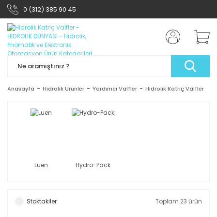
0 (312) 385 90 45
Anasayfa
Hidrolik Ürünler
Yardımcı Valfler
Hidrolik Katriç Valfler
Luen
Hydro-Pack
Stoktakiler
Toplam 23 ürün