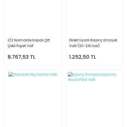
2/2 Normalde Kapalı Çift
Direkt Uyarılı Basınç Emniyet
Çekli Popet Valf
Valfi (30-230 bar)
8.767,53 TL
1.252,50 TL