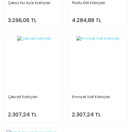
Çeksiz Hız Ayar Katriçleri
Pilotlu Kilit Katriçleri
3.296,06 TL
4.284,88 TL
Çekvalf Katriçleri
Emniyet Valf Katriçleri
2.307,24 TL
2.307,24 TL