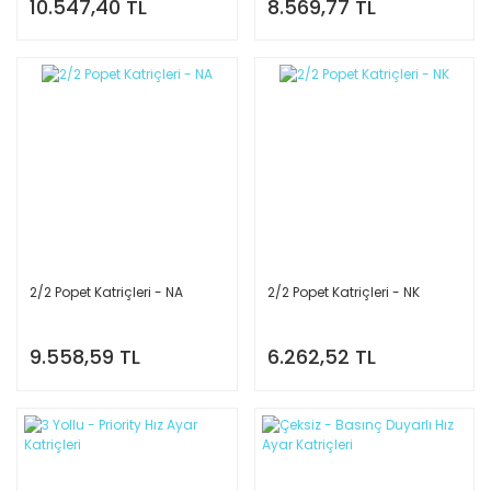
10.547,40 TL
8.569,77 TL
2/2 Popet Katriçleri - NA
2/2 Popet Katriçleri - NK
9.558,59 TL
6.262,52 TL