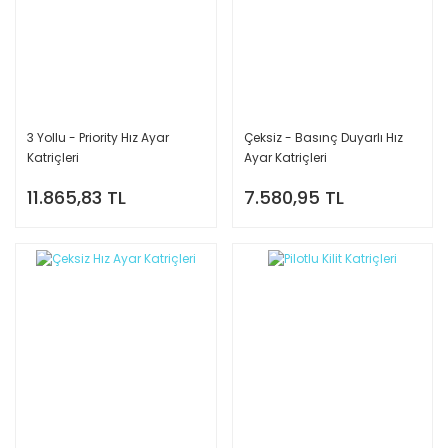
3 Yollu - Priority Hız Ayar
Çeksiz - Basınç Duyarlı Hız
Katriçleri
Ayar Katriçleri
11.865,83 TL
7.580,95 TL