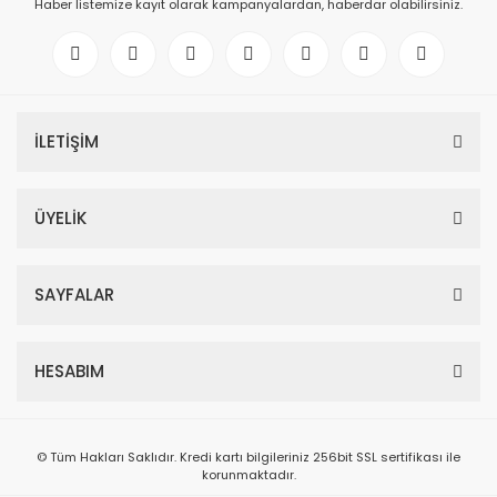
Haber listemize kayıt olarak kampanyalardan, haberdar olabilirsiniz.
İLETİŞİM
ÜYELİK
SAYFALAR
HESABIM
© Tüm Hakları Saklıdır. Kredi kartı bilgileriniz 256bit SSL sertifikası ile
korunmaktadır.