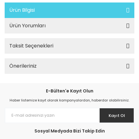
Ürün Bilgisi
Ürün Yorumları
Taksit Seçenekleri
Önerileriniz
E-Bülten'e Kayıt Olun
Haber listemize kayıt olarak kampanyalardan, haberdar olabilirsiniz.
Kayıt Ol
Sosyal Medyada Bizi Takip Edin