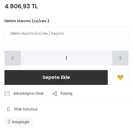
4.806,93 TL
İletim Hacmi (cc/rev.)
Sepete Ekle
Arkadaşına Öner
Paylaş
Stok Sorunuz
Karşılaştır