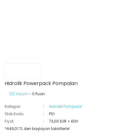
Hidrolik Powerpack Pompaları
(0) Yorum
- 0 Puan
Kategori
Hidrolik Pompalar
Stok Kodu
P01
Fiyat
73,00 EUR + KDV
*449,01 TL den başlayan taksitlerle!