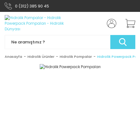
0 (312) 385 90 45
Anasayfa
Hidrolik Ürünler
Hidrolik Pompalar
Hidrolik Powerpack Pom