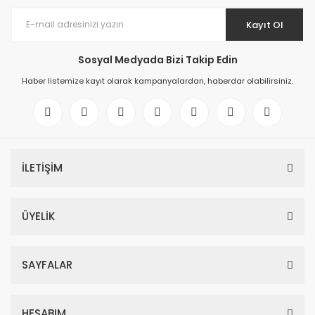
Kayıt Ol
Sosyal Medyada Bizi Takip Edin
Haber listemize kayıt olarak kampanyalardan, haberdar olabilirsiniz.
İLETİŞİM
ÜYELİK
SAYFALAR
HESABIM