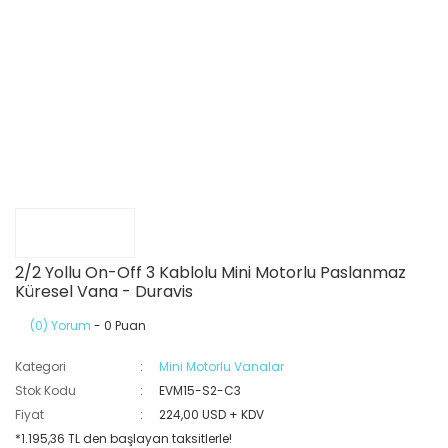
2/2 Yollu On-Off 3 Kablolu Mini Motorlu Paslanmaz
Küresel Vana - Duravis
(0) Yorum
- 0 Puan
Kategori
Mini Motorlu Vanalar
Stok Kodu
EVM15-S2-C3
Fiyat
224,00 USD + KDV
*1.195,36 TL den başlayan taksitlerle!