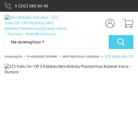
0 (312) 385 90 45
Anasayfa
Pnömatik Ürünler
Mini Motorlu Vanalar
2/2 Yollu On-Off 3