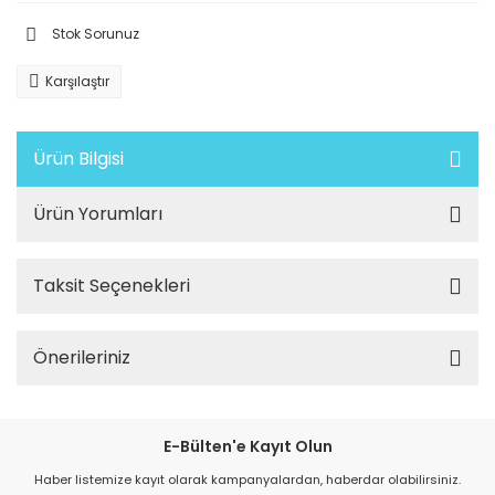
Stok Sorunuz
Karşılaştır
Ürün Bilgisi
Ürün Yorumları
Taksit Seçenekleri
Önerileriniz
E-Bülten'e Kayıt Olun
Haber listemize kayıt olarak kampanyalardan, haberdar olabilirsiniz.