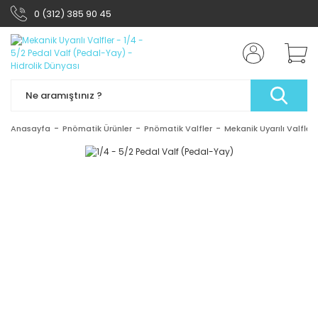
0 (312) 385 90 45
Anasayfa
Pnömatik Ürünler
Pnömatik Valfler
Mekanik Uyarılı Valfler