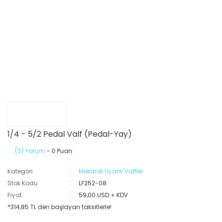
1/4 - 5/2 Pedal Valf (Pedal-Yay)
(0) Yorum
- 0 Puan
Kategori
Mekanik Uyarılı Valfler
Stok Kodu
LF252-08
Fiyat
59,00 USD + KDV
*314,85 TL den başlayan taksitlerle!