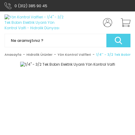
0 (312) 385 90 45
Anasayfa
Hidrolik Ürünler
Yön Kontrol Valfleri
1/4'' - 3/2 Tek Bobin El