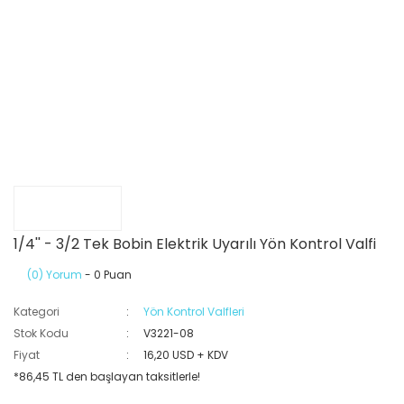
1/4'' - 3/2 Tek Bobin Elektrik Uyarılı Yön Kontrol Valfi
(0) Yorum
- 0 Puan
Kategori
Yön Kontrol Valfleri
Stok Kodu
V3221-08
Fiyat
16,20 USD + KDV
*86,45 TL den başlayan taksitlerle!