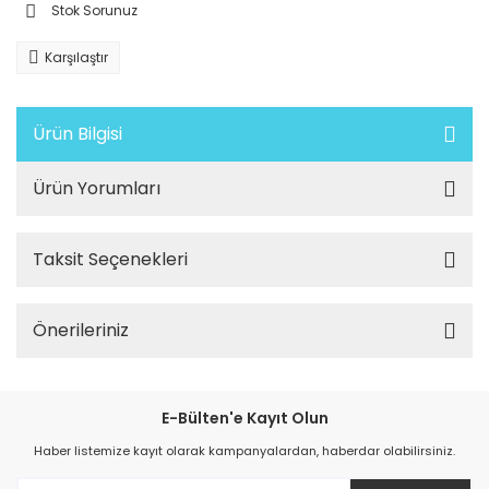
Stok Sorunuz
Karşılaştır
Ürün Bilgisi
Ürün Yorumları
Taksit Seçenekleri
Önerileriniz
E-Bülten'e Kayıt Olun
Haber listemize kayıt olarak kampanyalardan, haberdar olabilirsiniz.