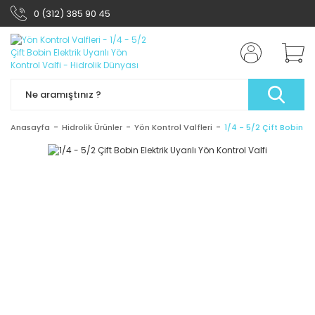
0 (312) 385 90 45
Anasayfa
Hidrolik Ürünler
Yön Kontrol Valfleri
1/4 - 5/2 Çift Bobin Ele