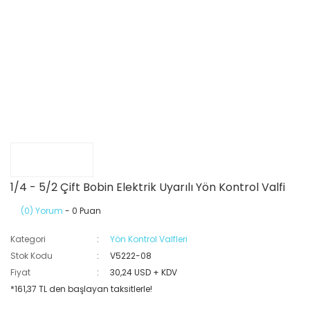
1/4 - 5/2 Çift Bobin Elektrik Uyarılı Yön Kontrol Valfi
(0) Yorum
- 0 Puan
Kategori
Yön Kontrol Valfleri
Stok Kodu
V5222-08
Fiyat
30,24 USD + KDV
*161,37 TL den başlayan taksitlerle!