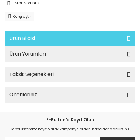
Stok Sorunuz
Karşılaştır
Ürün Bilgisi
Ürün Yorumları
Taksit Seçenekleri
Önerileriniz
E-Bülten'e Kayıt Olun
Haber listemize kayıt olarak kampanyalardan, haberdar olabilirsiniz.