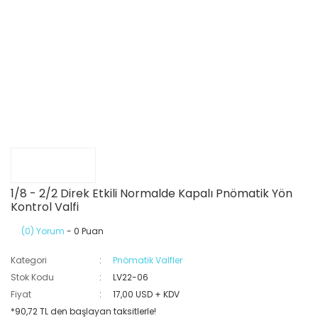
1/8 - 2/2 Direk Etkili Normalde Kapalı Pnömatik Yön
Kontrol Valfi
(0) Yorum
- 0 Puan
Kategori
Pnömatik Valfler
Stok Kodu
LV22-06
Fiyat
17,00 USD + KDV
*90,72 TL den başlayan taksitlerle!