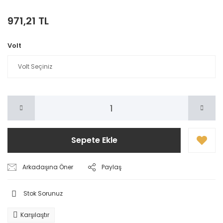
971,21 TL
Volt
Sepete Ekle
Arkadaşına Öner
Paylaş
Stok Sorunuz
Karşılaştır