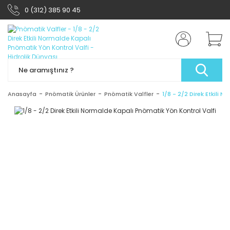
0 (312) 385 90 45
Anasayfa
Pnömatik Ürünler
Pnömatik Valfler
1/8 - 2/2 Direk Etkili 