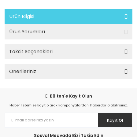
Ürün Bilgisi
Ürün Yorumları
Taksit Seçenekleri
Önerileriniz
E-Bülten'e Kayıt Olun
Haber listemize kayıt olarak kampanyalardan, haberdar olabilirsiniz.
Kayıt Ol
Sosyal Medyada Bizi Takip Edin