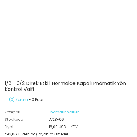
1/8 - 3/2 Direk Etkili Normalde Kapalı Pnömatik Yön
Kontrol Valfi
(0) Yorum
- 0 Puan
Kategori
Pnömatik Valfler
Stok Kodu
LV23-06
Fiyat
18,00 USD + KDV
*96,06 TL den başlayan taksitlerle!