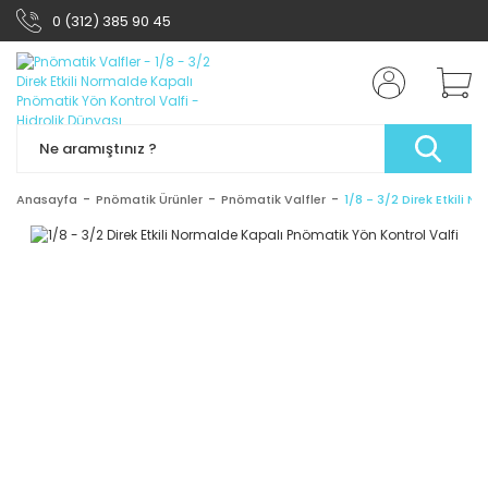
0 (312) 385 90 45
Anasayfa
Pnömatik Ürünler
Pnömatik Valfler
1/8 - 3/2 Direk Etkili 