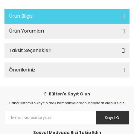
Ürün Bilgisi
Ürün Yorumları
Taksit Seçenekleri
Önerileriniz
E-Bülten'e Kayıt Olun
Haber listemize kayıt olarak kampanyalardan, haberdar olabilirsiniz.
Kayıt Ol
Sosyal Medyada Bizi Takip Edin