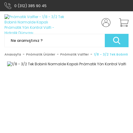
0 (312) 385 90 45
Anasayfa
Pnömatik Ürünler
Pnömatik Valfler
1/8 - 3/2 Tek Bobinli 