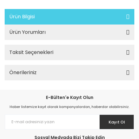
Ürün Bilgisi
Ürün Yorumları
Taksit Seçenekleri
Önerileriniz
E-Bülten'e Kayıt Olun
Haber listemize kayıt olarak kampanyalardan, haberdar olabilirsiniz.
Kayıt Ol
Sosyal Medyada Bizi Takip Edin