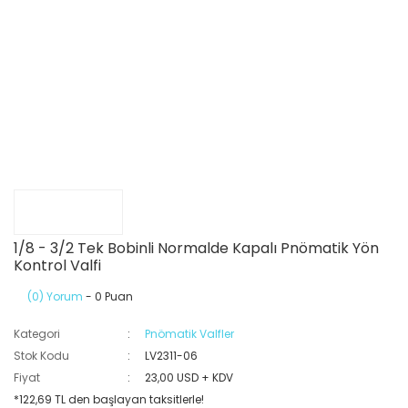
1/8 - 3/2 Tek Bobinli Normalde Kapalı Pnömatik Yön
Kontrol Valfi
(0) Yorum
- 0 Puan
Kategori
Pnömatik Valfler
Stok Kodu
LV2311-06
Fiyat
23,00 USD + KDV
*122,69 TL den başlayan taksitlerle!