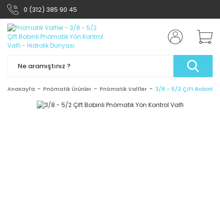
0 (312) 385 90 45
Anasayfa
Pnömatik Ürünler
Pnömatik Valfler
3/8 - 5/2 Çift Bobinli 