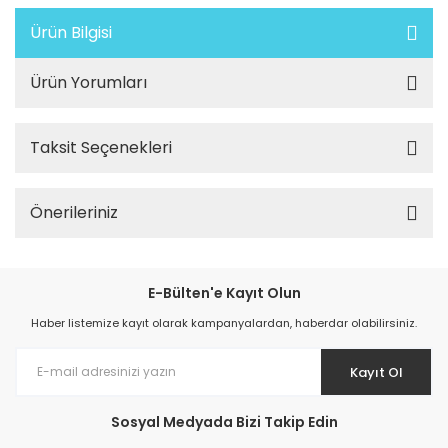
Ürün Bilgisi
Ürün Yorumları
Taksit Seçenekleri
Önerileriniz
E-Bülten'e Kayıt Olun
Haber listemize kayıt olarak kampanyalardan, haberdar olabilirsiniz.
Kayıt Ol
Sosyal Medyada Bizi Takip Edin