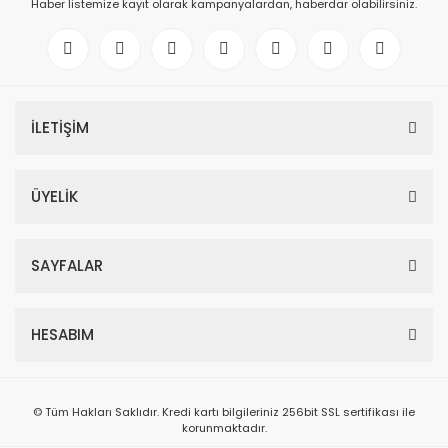
Haber listemize kayıt olarak kampanyalardan, haberdar olabilirsiniz.
İLETİŞİM
ÜYELİK
SAYFALAR
HESABIM
© Tüm Hakları Saklıdır. Kredi kartı bilgileriniz 256bit SSL sertifikası ile
korunmaktadır.