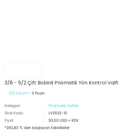
3/8 - 5/2 Çift Bobinli Pnömatik Yön Kontrol Valfi
(0) Yorum
- 0 Puan
Kategori
Pnömatik Valfler
Stok Kodu
LV2532-10
Fiyat
53,00 USD + KDV
*282,83 TL den başlayan taksitlerle!