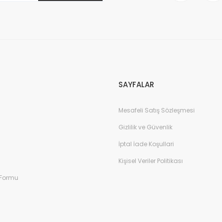
Gönder
SAYFALAR
Mesafeli Satış Sözleşmesi
Gizlilik ve Güvenlik
İptal İade Koşullari
Kişisel Veriler Politikası
 Formu