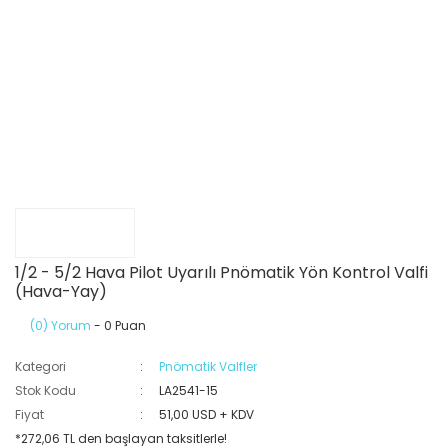
1/2 - 5/2 Hava Pilot Uyarılı Pnömatik Yön Kontrol Valfi
(Hava-Yay)
(0) Yorum
- 0 Puan
Kategori
Pnömatik Valfler
Stok Kodu
LA2541-15
Fiyat
51,00 USD + KDV
*272,06 TL den başlayan taksitlerle!