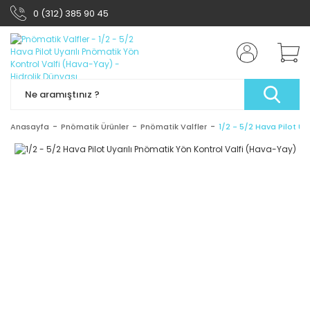
0 (312) 385 90 45
Anasayfa
Pnömatik Ürünler
Pnömatik Valfler
1/2 - 5/2 Hava Pilot U