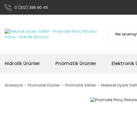
0 (312) 385 90 45
Hidrolik Ürünler
Pnömatik Ürünler
Elektronik 
Anasayfa
Pnömatik Ürünler
Pnömatik Valfler
Mekanik Uyarılı Valf