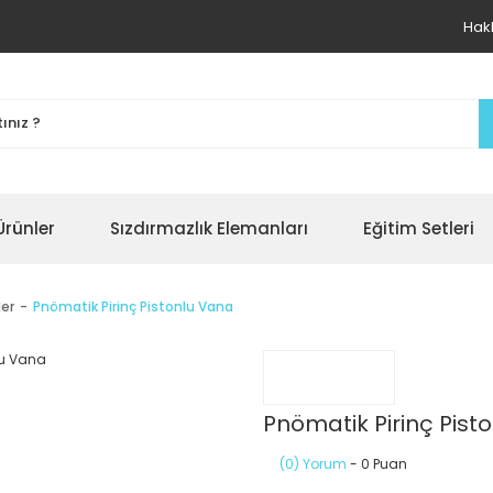
Hak
Ürünler
Sızdırmazlık Elemanları
Eğitim Setleri
ler
Pnömatik Pirinç Pistonlu Vana
Pnömatik Pirinç Pist
(0) Yorum
- 0 Puan