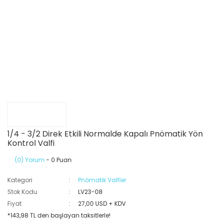
1/4 - 3/2 Direk Etkili Normalde Kapalı Pnömatik Yön
Kontrol Valfi
(0) Yorum
- 0 Puan
Kategori
Pnömatik Valfler
Stok Kodu
LV23-08
Fiyat
27,00 USD + KDV
*143,98 TL den başlayan taksitlerle!