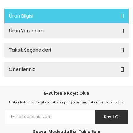
Ürün Bilgisi
Ürün Yorumları
Taksit Seçenekleri
Önerileriniz
E-Bülten'e Kayıt Olun
Haber listemize kayıt olarak kampanyalardan, haberdar olabilirsiniz.
Kayıt Ol
Sosyal Medyada Bizi Takip Edin