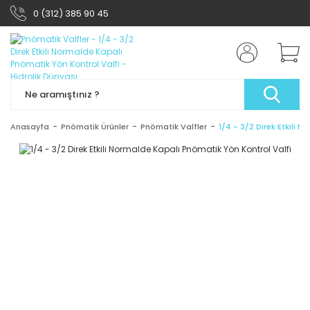
0 (312) 385 90 45
Anasayfa
Pnömatik Ürünler
Pnömatik Valfler
1/4 - 3/2 Direk Etkili 