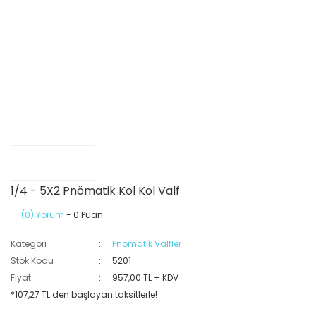
1/4 - 5X2 Pnömatik Kol Kol Valf
(0) Yorum
- 0 Puan
Kategori
Pnömatik Valfler
Stok Kodu
5201
Fiyat
957,00 TL + KDV
*107,27 TL den başlayan taksitlerle!