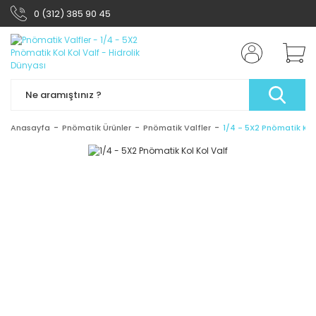
0 (312) 385 90 45
Anasayfa
Pnömatik Ürünler
Pnömatik Valfler
1/4 - 5X2 Pnömatik Kol