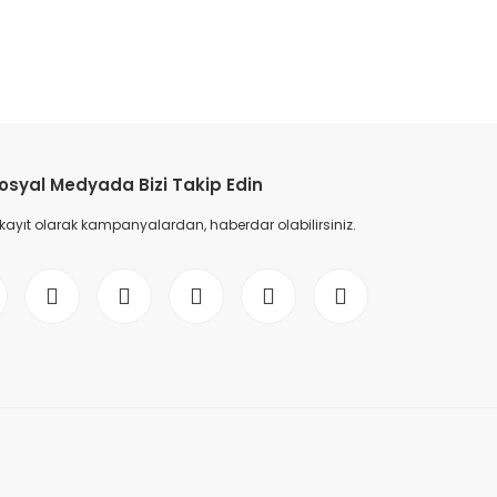
etebilirsiniz.
osyal Medyada Bizi Takip Edin
 kayıt olarak kampanyalardan, haberdar olabilirsiniz.