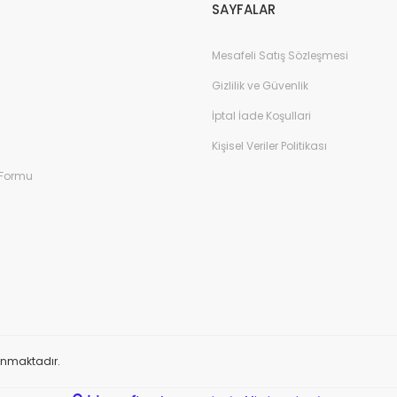
SAYFALAR
Mesafeli Satış Sözleşmesi
Gizlilik ve Güvenlik
İptal İade Koşullari
Kişisel Veriler Politikası
 Formu
orunmaktadır.