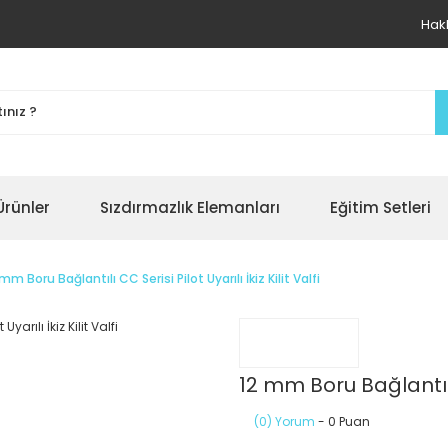
Hak
Ürünler
Sızdırmazlık Elemanları
Eğitim Setleri
 mm Boru Bağlantılı CC Serisi Pilot Uyarılı İkiz Kilit Valfi
12 mm Boru Bağlantılı C
(0) Yorum
- 0 Puan