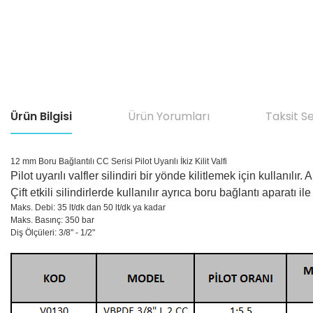
Ürün Bilgisi
Ürün Yorumları
Taksit S
12 mm Boru Bağlantılı CC Serisi Pilot Uyarılı İkiz Kilit Valfi
Pilot uyarılı valfler silindiri bir yönde kilitlemek için kullanıl
Çift etkili silindirlerde kullanılır ayrıca boru bağlantı aparatı ile
Maks. Debi: 35 lt/dk dan 50 lt/dk ya kadar
Maks. Basınç: 350 bar
Diş Ölçüleri: 3/8" - 1/2"