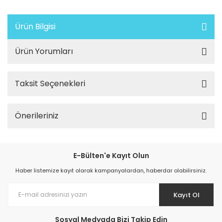
Ürün Bilgisi
Ürün Yorumları
Taksit Seçenekleri
Önerileriniz
E-Bülten'e Kayıt Olun
Haber listemize kayıt olarak kampanyalardan, haberdar olabilirsiniz.
Kayıt Ol
Sosyal Medyada Bizi Takip Edin