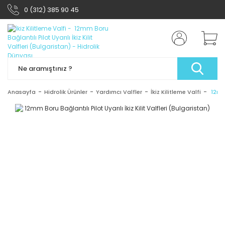
0 (312) 385 90 45
Anasayfa
Hidrolik Ürünler
Yardımcı Valfler
İkiz Kilitleme Valfi
12mm 