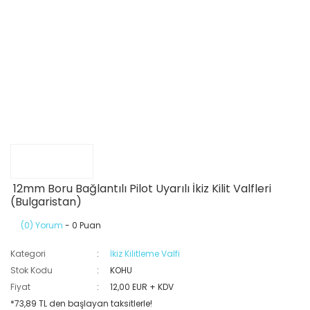
12mm Boru Bağlantılı Pilot Uyarılı İkiz Kilit Valfleri
(Bulgaristan)
(0) Yorum
- 0 Puan
Kategori
İkiz Kilitleme Valfi
Stok Kodu
KOHU
Fiyat
12,00 EUR + KDV
*73,89 TL den başlayan taksitlerle!