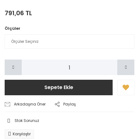
791,06 TL
Ölçüler
Sepete Ekle
Arkadaşına Öner
Paylaş
Stok Sorunuz
Karşılaştır