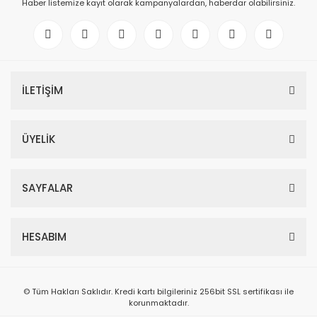
Haber listemize kayıt olarak kampanyalardan, haberdar olabilirsiniz.
İLETİŞİM
ÜYELİK
SAYFALAR
HESABIM
© Tüm Hakları Saklıdır. Kredi kartı bilgileriniz 256bit SSL sertifikası ile
korunmaktadır.