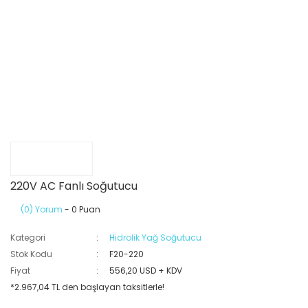
220V AC Fanlı Soğutucu
(0) Yorum
- 0 Puan
Kategori
Hidrolik Yağ Soğutucu
Stok Kodu
F20-220
Fiyat
556,20 USD + KDV
*2.967,04 TL den başlayan taksitlerle!