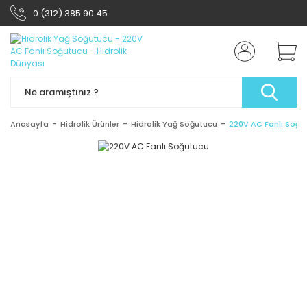
0 (312) 385 90 45
Anasayfa
Hidrolik Ürünler
Hidrolik Yağ Soğutucu
220V AC Fanlı Soğu