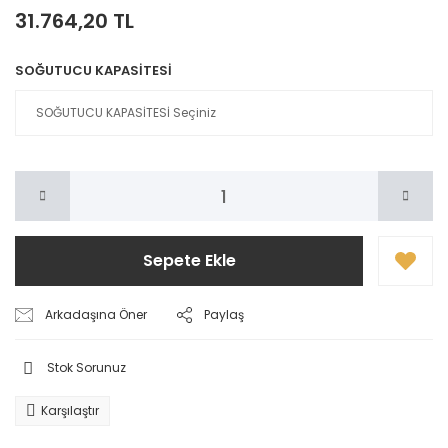
31.764,20 TL
SOĞUTUCU KAPASİTESİ
Sepete Ekle
Arkadaşına Öner
Paylaş
Stok Sorunuz
Karşılaştır