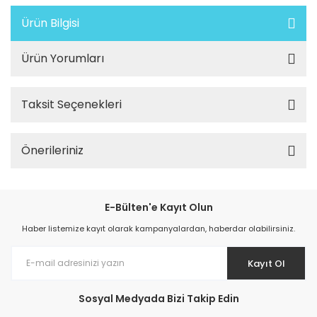
Ürün Bilgisi
Ürün Yorumları
Taksit Seçenekleri
Önerileriniz
E-Bülten'e Kayıt Olun
Haber listemize kayıt olarak kampanyalardan, haberdar olabilirsiniz.
Kayıt Ol
Sosyal Medyada Bizi Takip Edin