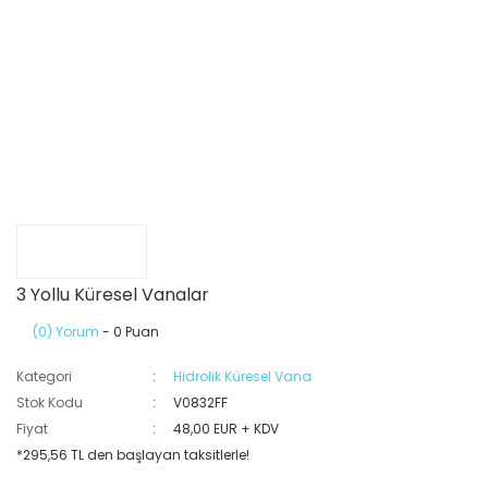
3 Yollu Küresel Vanalar
(0) Yorum
- 0 Puan
Kategori
Hidrolik Küresel Vana
Stok Kodu
V0832FF
Fiyat
48,00 EUR + KDV
*295,56 TL den başlayan taksitlerle!