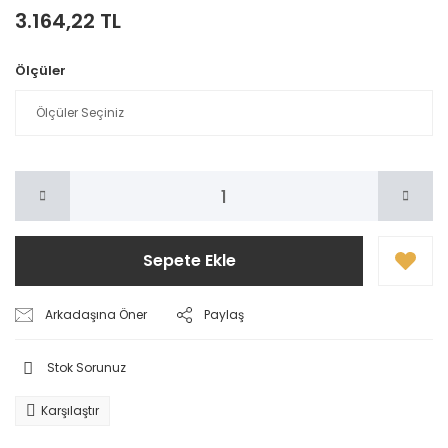
3.164,22 TL
Ölçüler
Sepete Ekle
Arkadaşına Öner
Paylaş
Stok Sorunuz
Karşılaştır