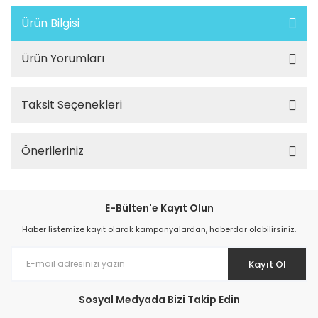
Ürün Bilgisi
Ürün Yorumları
Taksit Seçenekleri
Önerileriniz
E-Bülten'e Kayıt Olun
Haber listemize kayıt olarak kampanyalardan, haberdar olabilirsiniz.
Kayıt Ol
Sosyal Medyada Bizi Takip Edin