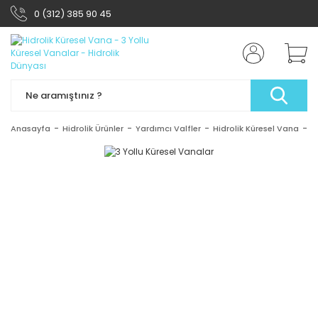
0 (312) 385 90 45
Anasayfa
Hidrolik Ürünler
Yardımcı Valfler
Hidrolik Küresel Vana
3