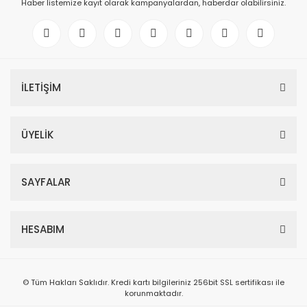
Haber listemize kayıt olarak kampanyalardan, haberdar olabilirsiniz.
İLETİŞİM
ÜYELİK
SAYFALAR
HESABIM
© Tüm Hakları Saklıdır. Kredi kartı bilgileriniz 256bit SSL sertifikası ile
korunmaktadır.