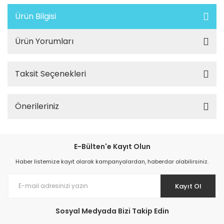
Ürün Bilgisi
Ürün Yorumları
Taksit Seçenekleri
Önerileriniz
E-Bülten'e Kayıt Olun
Haber listemize kayıt olarak kampanyalardan, haberdar olabilirsiniz.
Kayıt Ol
Sosyal Medyada Bizi Takip Edin