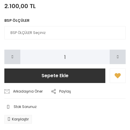
2.100,00 TL
BSP ÖLÇÜLER
Sepete Ekle
Arkadaşına Öner
Paylaş
Stok Sorunuz
Karşılaştır