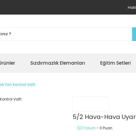
Hak
Ürünler
Sızdırmazlık Elemanları
Eğitim Setleri
lı Yön Kontrol Valfi
5/2 Hava-Hava Uyarıl
(0) Yorum
- 0 Puan