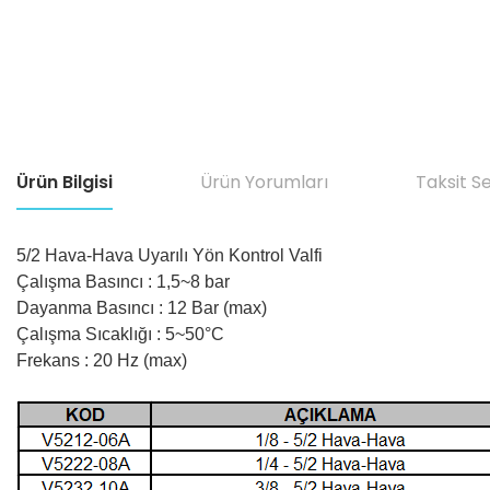
Ürün Bilgisi
Ürün Yorumları
Taksit S
5/2 Hava-Hava Uyarılı Yön Kontrol Valfi
Çalışma Basıncı : 1,5~8 bar
Dayanma Basıncı : 12 Bar (max)
Çalışma Sıcaklığı : 5~50°C
Frekans : 20 Hz (max)