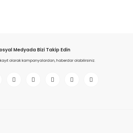
etebilirsiniz.
osyal Medyada Bizi Takip Edin
 kayıt olarak kampanyalardan, haberdar olabilirsiniz.