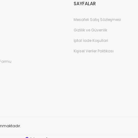
SAYFALAR
Mesafeli Satış Sözleşmesi
Gizlilik ve Güvenlik
İptal İade Koşullari
Kişisel Veriler Politikası
 Formu
orunmaktadır.