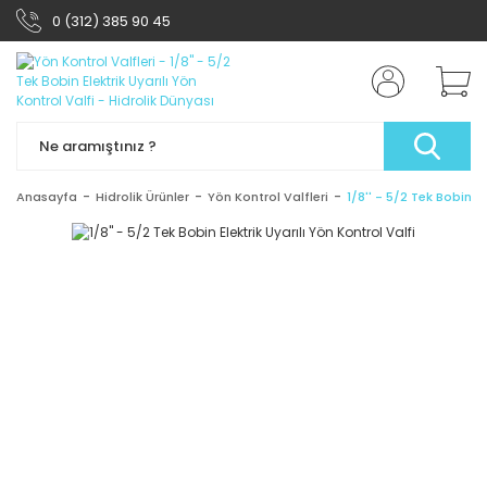
0 (312) 385 90 45
Anasayfa
Hidrolik Ürünler
Yön Kontrol Valfleri
1/8'' - 5/2 Tek Bobin El