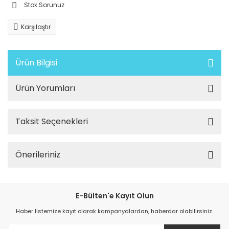
Stok Sorunuz
Karşılaştır
Ürün Bilgisi
Ürün Yorumları
Taksit Seçenekleri
Önerileriniz
E-Bülten'e Kayıt Olun
Haber listemize kayıt olarak kampanyalardan, haberdar olabilirsiniz.