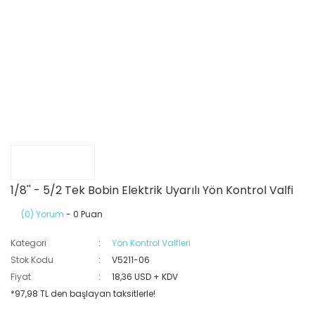
1/8'' - 5/2 Tek Bobin Elektrik Uyarılı Yön Kontrol Valfi
(0) Yorum
- 0 Puan
Kategori
Yön Kontrol Valfleri
Stok Kodu
V5211-06
Fiyat
18,36 USD + KDV
*97,98 TL den başlayan taksitlerle!