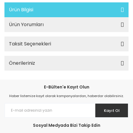
Ürün Bilgisi
Ürün Yorumları
Taksit Seçenekleri
Önerileriniz
E-Bülten'e Kayıt Olun
Haber listemize kayıt olarak kampanyalardan, haberdar olabilirsiniz.
Kayıt Ol
Sosyal Medyada Bizi Takip Edin