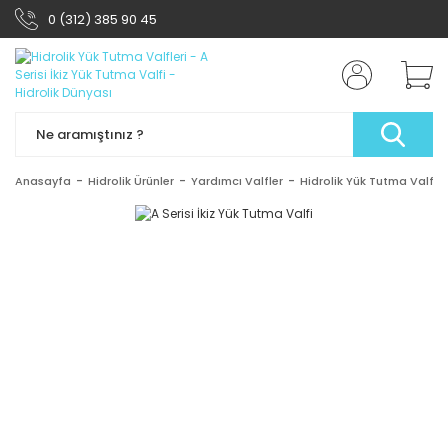
0 (312) 385 90 45
Anasayfa
Hidrolik Ürünler
Yardımcı Valfler
Hidrolik Yük Tutma Valfler