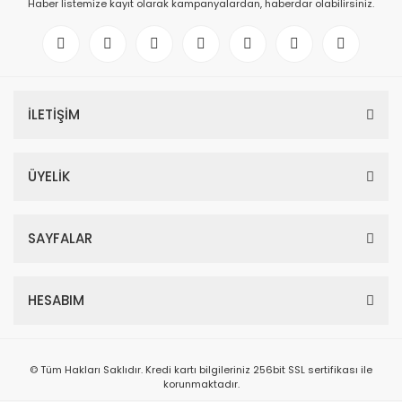
Haber listemize kayıt olarak kampanyalardan, haberdar olabilirsiniz.
İLETİŞİM
ÜYELİK
SAYFALAR
HESABIM
© Tüm Hakları Saklıdır. Kredi kartı bilgileriniz 256bit SSL sertifikası ile
korunmaktadır.