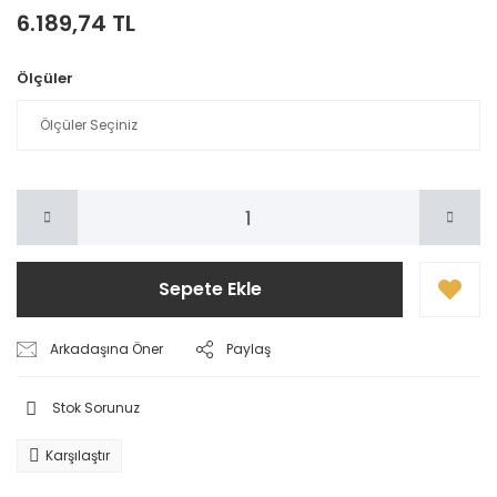
6.189,74 TL
Ölçüler
Sepete Ekle
Arkadaşına Öner
Paylaş
Stok Sorunuz
Karşılaştır