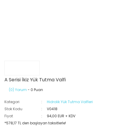
A Serisi İkiz Yük Tutma Valfi
(0) Yorum
- 0 Puan
Kategori
Hidrolik Yük Tutma Valfleri
Stok Kodu
V0418
Fiyat
94,00 EUR + KDV
*578,17 TL den başlayan taksitlerle!