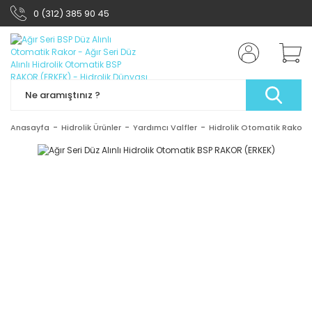
0 (312) 385 90 45
Anasayfa
Hidrolik Ürünler
Yardımcı Valfler
Hidrolik Otomatik Rakor