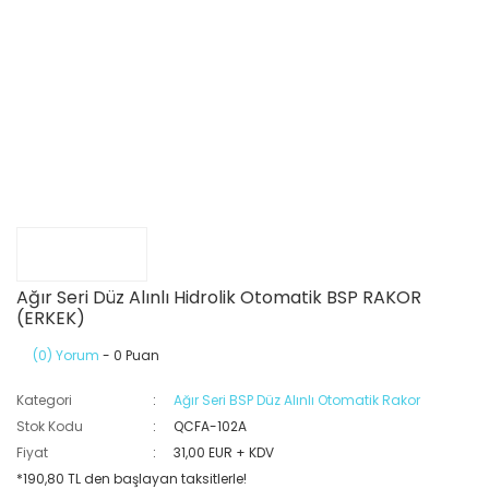
Ağır Seri Düz Alınlı Hidrolik Otomatik BSP RAKOR
(ERKEK)
(0) Yorum
- 0 Puan
Kategori
Ağır Seri BSP Düz Alınlı Otomatik Rakor
Stok Kodu
QCFA-102A
Fiyat
31,00 EUR + KDV
*190,80 TL den başlayan taksitlerle!