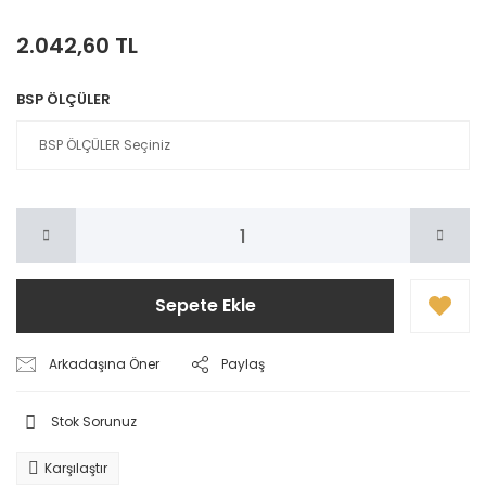
2.042,60 TL
BSP ÖLÇÜLER
Sepete Ekle
Arkadaşına Öner
Paylaş
Stok Sorunuz
Karşılaştır