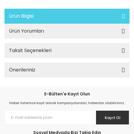
Ürün Bilgisi
Ürün Yorumları
Taksit Seçenekleri
Önerileriniz
E-Bülten'e Kayıt Olun
Haber listemize kayıt olarak kampanyalardan, haberdar olabilirsiniz.
Kayıt Ol
Sosyal Medyada Bizi Takip Edin