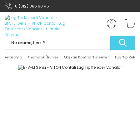
0 (312) 385 90 45
Anasayfa
Pnömatik Ürünler
Akışkan Kontrol Sistemleri
Lug Tip Keleb