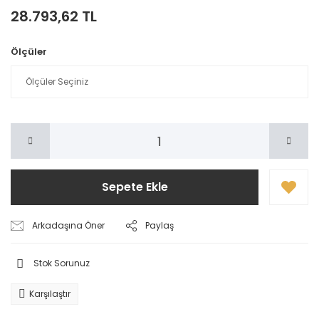
28.793,62 TL
Ölçüler
Sepete Ekle
Arkadaşına Öner
Paylaş
Stok Sorunuz
Karşılaştır