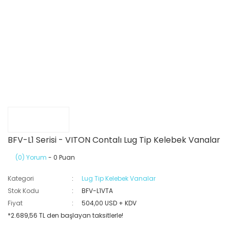
BFV-L1 Serisi - VITON Contalı Lug Tip Kelebek Vanalar
(0) Yorum
- 0 Puan
Kategori
Lug Tip Kelebek Vanalar
Stok Kodu
BFV-L1VTA
Fiyat
504,00 USD + KDV
*2.689,56 TL den başlayan taksitlerle!