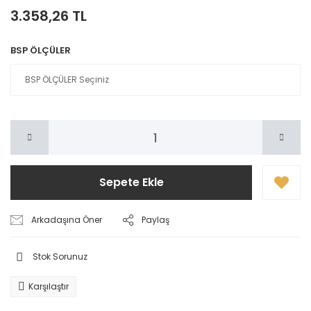
3.358,26 TL
BSP ÖLÇÜLER
Sepete Ekle
Arkadaşına Öner
Paylaş
Stok Sorunuz
Karşılaştır