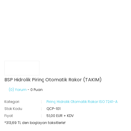
BSP Hidrolik Pirinç Otomatik Rakor (TAKIM)
(0) Yorum
- 0 Puan
Kategori
Pirinç Hidrolik Otomatik Rakor ISO 7241-A
Stok Kodu
QCP-101
Fiyat
51,00 EUR + KDV
*313,69 TL den başlayan taksitlerle!