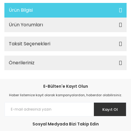
Ürün Bilgisi
Ürün Yorumları
Taksit Seçenekleri
Önerileriniz
E-Bülten'e Kayıt Olun
Haber listemize kayıt olarak kampanyalardan, haberdar olabilirsiniz.
Kayıt Ol
Sosyal Medyada Bizi Takip Edin