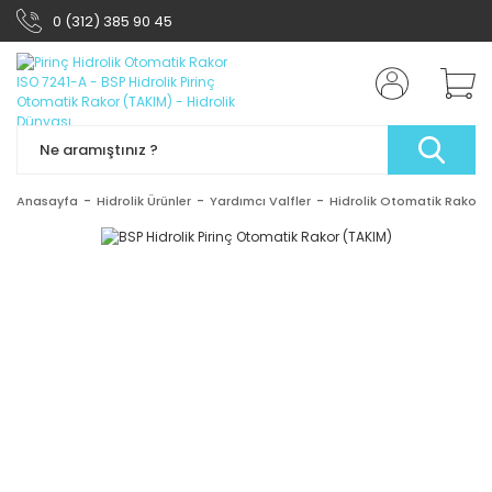
0 (312) 385 90 45
Anasayfa
Hidrolik Ürünler
Yardımcı Valfler
Hidrolik Otomatik Rakor