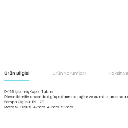
Ürün Bilgisi
Ürün Yorumları
Taksit S
DK 55 İşlenmiş Kaplin Takımı
Dönen iki milin arasındaki güç aktarımını sağlar ve bu miller arasında ol
Pompa Ölçüsü: 1P1 - 2P1
Motor Mil Ölçüsü:42mm-48mm-55mm