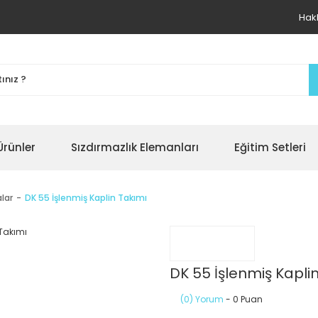
Hak
Ürünler
Sızdırmazlık Elemanları
Eğitim Setleri
lar
DK 55 İşlenmiş Kaplin Takımı
DK 55 İşlenmiş Kapli
(0) Yorum
- 0 Puan