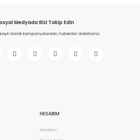
etebilirsiniz.
osyal Medyada Bizi Takip Edin
 kayıt olarak kampanyalardan, haberdar olabilirsiniz.
HESABIM
Hesabım