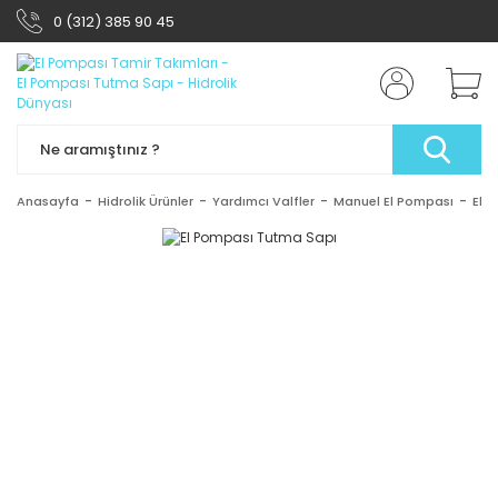
0 (312) 385 90 45
Anasayfa
Hidrolik Ürünler
Yardımcı Valfler
Manuel El Pompası
El 