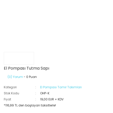
El Pompası Tutma Sapı
(0) Yorum
- 0 Puan
Kategori
El Pompası Tamir Takımları
Stok Kodu
OHP-K
Fiyat
19,00 EUR + KDV
*116,99 TL den başlayan taksitlerle!