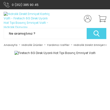
0 (312) 385 90 45
Anasayfa
Hidrolik Ürünler
Yardımcı Valfler
Hidrolik Direkt Emniyet Kar