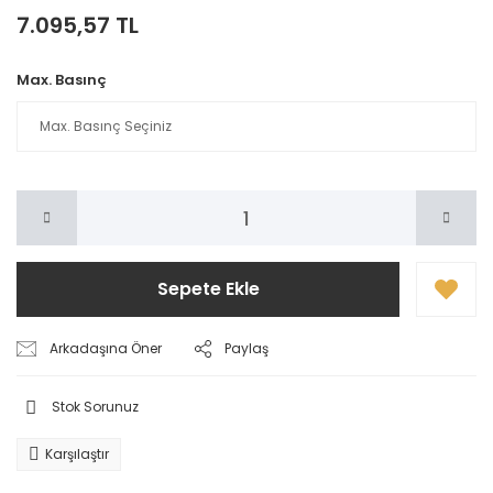
7.095,57 TL
Max. Basınç
Sepete Ekle
Arkadaşına Öner
Paylaş
Stok Sorunuz
Karşılaştır