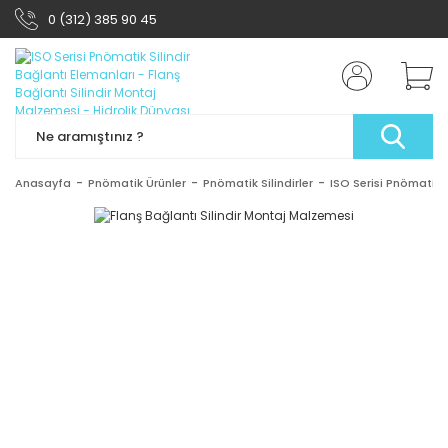
0 (312) 385 90 45
Anasayfa
Pnömatik Ürünler
Pnömatik Silindirler
ISO Serisi Pnömatik S