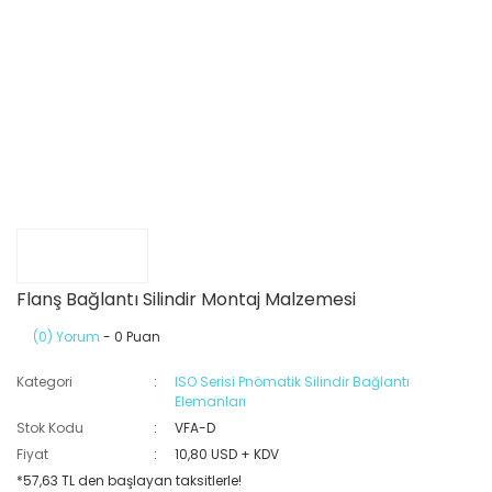
Flanş Bağlantı Silindir Montaj Malzemesi
(0) Yorum
- 0 Puan
Kategori
ISO Serisi Pnömatik Silindir Bağlantı
Elemanları
Stok Kodu
VFA-D
Fiyat
10,80 USD + KDV
*57,63 TL den başlayan taksitlerle!