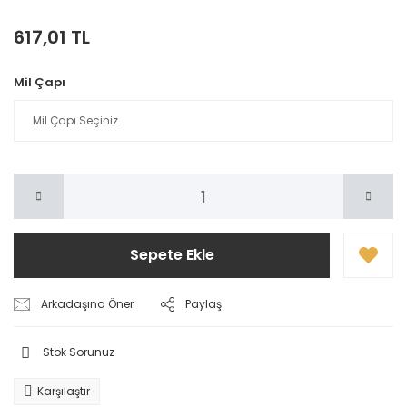
617,01 TL
Mil Çapı
Sepete Ekle
Arkadaşına Öner
Paylaş
Stok Sorunuz
Karşılaştır