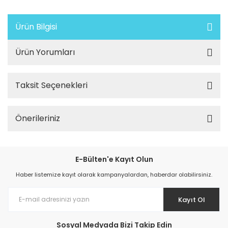
Ürün Bilgisi
Ürün Yorumları
Taksit Seçenekleri
Önerileriniz
E-Bülten'e Kayıt Olun
Haber listemize kayıt olarak kampanyalardan, haberdar olabilirsiniz.
Kayıt Ol
Sosyal Medyada Bizi Takip Edin