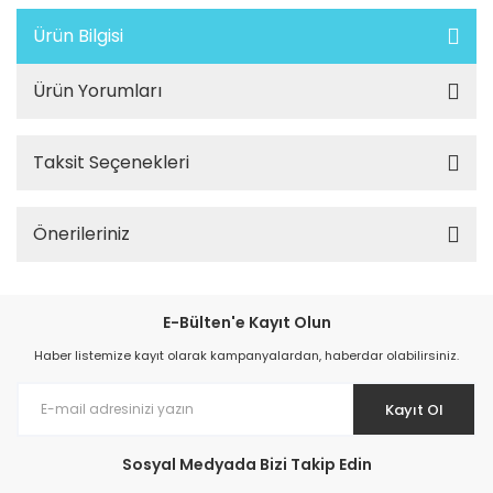
Ürün Bilgisi
Ürün Yorumları
Taksit Seçenekleri
Önerileriniz
E-Bülten'e Kayıt Olun
Haber listemize kayıt olarak kampanyalardan, haberdar olabilirsiniz.
Kayıt Ol
Sosyal Medyada Bizi Takip Edin