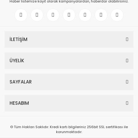
Haber listemize kayıt olarak kampanyalardan, haberdar olabilirsiniz.
İLETİŞİM
ÜYELİK
SAYFALAR
HESABIM
© Tüm Hakları Saklıdır. Kredi kartı bilgileriniz 256bit SSL sertifikası ile
korunmaktadır.