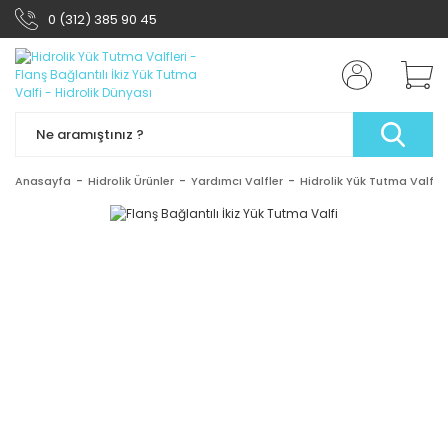
0 (312) 385 90 45
Anasayfa
Hidrolik Ürünler
Yardımcı Valfler
Hidrolik Yük Tutma Valfler