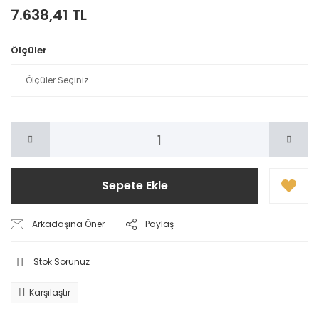
7.638,41 TL
Ölçüler
Sepete Ekle
Arkadaşına Öner
Paylaş
Stok Sorunuz
Karşılaştır