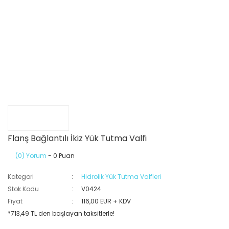
Flanş Bağlantılı İkiz Yük Tutma Valfi
(0) Yorum
- 0 Puan
Kategori
Hidrolik Yük Tutma Valfleri
Stok Kodu
V0424
Fiyat
116,00 EUR + KDV
*713,49 TL den başlayan taksitlerle!