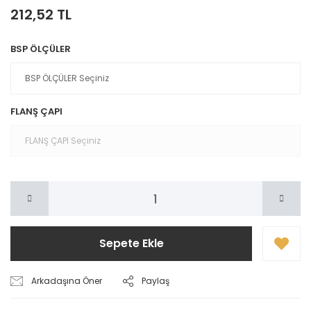
212,52 TL
BSP ÖLÇÜLER
FLANŞ ÇAPI
Sepete Ekle
Arkadaşına Öner
Paylaş