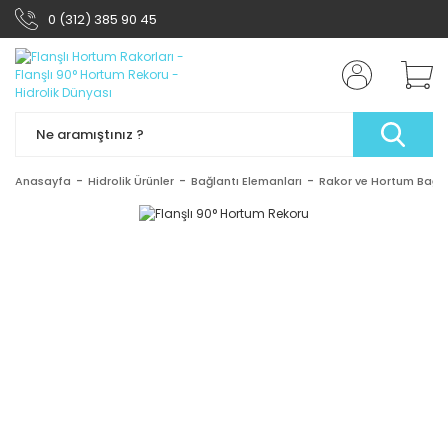
0 (312) 385 90 45
Anasayfa
Hidrolik Ürünler
Bağlantı Elemanları
Rakor ve Hortum Bağlan