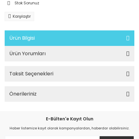
Stok Sorunuz
Karşılaştır
Ürün Bilgisi
Ürün Yorumları
Taksit Seçenekleri
Önerileriniz
E-Bülten'e Kayıt Olun
Haber listemize kayıt olarak kampanyalardan, haberdar olabilirsiniz.