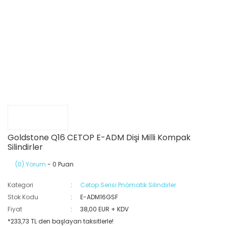
Goldstone Q16 CETOP E-ADM Dişi Milli Kompak
Silindirler
(0) Yorum
- 0 Puan
Kategori
Cetop Serisi Pnömatik Silindirler
Stok Kodu
E-ADM16GSF
Fiyat
38,00 EUR + KDV
*233,73 TL den başlayan taksitlerle!