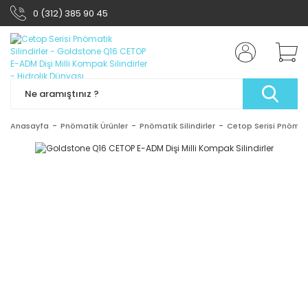
0 (312) 385 90 45
Anasayfa
Pnömatik Ürünler
Pnömatik Silindirler
Cetop Serisi Pnömatik