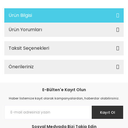
Ürün Bilgisi
Ürün Yorumları
Taksit Seçenekleri
Önerileriniz
E-Bülten'e Kayıt Olun
Haber listemize kayıt olarak kampanyalardan, haberdar olabilirsiniz.
Kayıt Ol
Sosyal Medyada Bizi Takip Edin