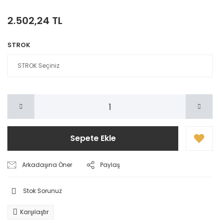
2.502,24 TL
STROK
Sepete Ekle
Arkadaşına Öner
Paylaş
Stok Sorunuz
Karşılaştır