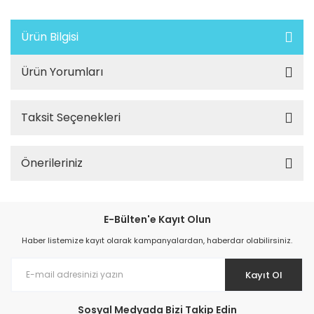
Ürün Bilgisi
Ürün Yorumları
Taksit Seçenekleri
Önerileriniz
E-Bülten'e Kayıt Olun
Haber listemize kayıt olarak kampanyalardan, haberdar olabilirsiniz.
Kayıt Ol
Sosyal Medyada Bizi Takip Edin