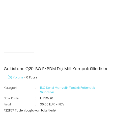
Goldstone Q20 ISO E-PDM Dişi Milli Kompak Silindirler
(0) Yorum
- 0 Puan
Kategori
ISO Serisi Manyetik Yastıklı Pnömatik
Silindirler
Stok Kodu
E-PDM20
Fiyat
36,00 EUR + KDV
*221,57 TL den başlayan taksitlerle!