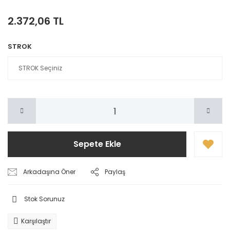
2.372,06 TL
STROK
Sepete Ekle
Arkadaşına Öner
Paylaş
Stok Sorunuz
Karşılaştır