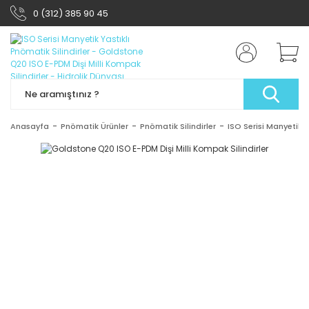
0 (312) 385 90 45
Anasayfa
Pnömatik Ürünler
Pnömatik Silindirler
ISO Serisi Manyetik Y