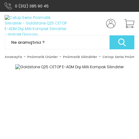
0 (312) 385 90 45
Anasayfa
Pnömatik Ürünler
Pnömatik Silindirler
Cetop Serisi Pnömatik