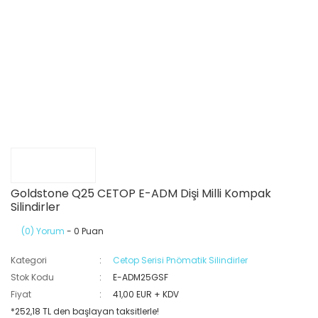
Goldstone Q25 CETOP E-ADM Dişi Milli Kompak
Silindirler
(0) Yorum
- 0 Puan
Kategori
Cetop Serisi Pnömatik Silindirler
Stok Kodu
E-ADM25GSF
Fiyat
41,00 EUR + KDV
*252,18 TL den başlayan taksitlerle!