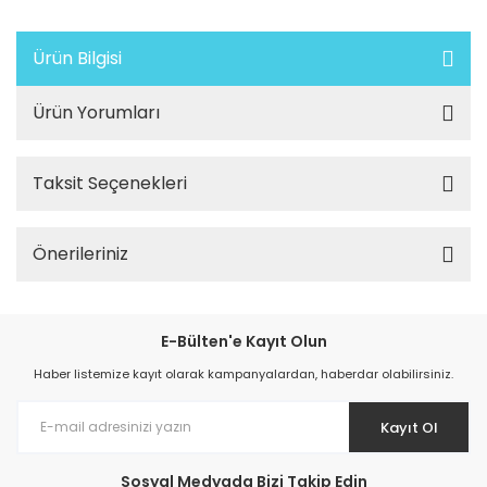
Ürün Bilgisi
Ürün Yorumları
Taksit Seçenekleri
Önerileriniz
E-Bülten'e Kayıt Olun
Haber listemize kayıt olarak kampanyalardan, haberdar olabilirsiniz.
Kayıt Ol
Sosyal Medyada Bizi Takip Edin