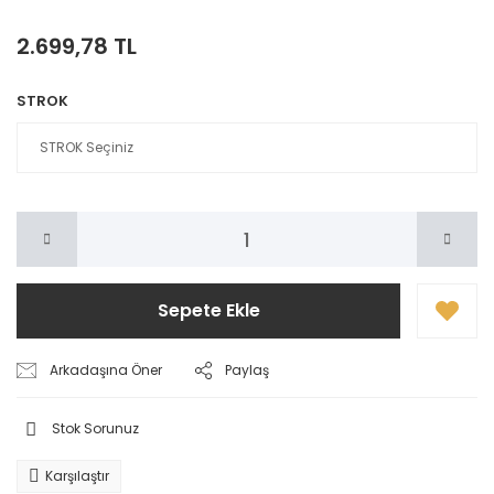
2.699,78 TL
STROK
Sepete Ekle
Arkadaşına Öner
Paylaş
Stok Sorunuz
Karşılaştır