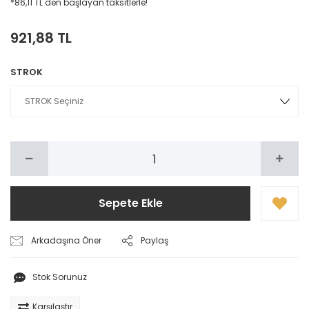
*86,11 TL den başlayan taksitlerle!
921,88 TL
STROK
Sepete Ekle
Arkadaşına Öner
Paylaş
Stok Sorunuz
Karşılaştır