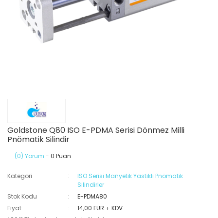
Goldstone Q80 ISO E-PDMA Serisi Dönmez Milli
Pnömatik Silindir
(0) Yorum
- 0 Puan
Kategori
ISO Serisi Manyetik Yastıklı Pnömatik
Silindirler
Stok Kodu
E-PDMA80
Fiyat
14,00 EUR + KDV