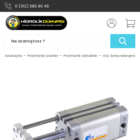
0 (312) 385 90 45
Anasayfa
Pnömatik Ürünler
Pnömatik Silindirler
ISO Serisi Manyetik Y