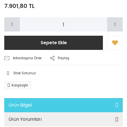
7.901,80 TL
Sepete Ekle
Arkadaşına Öner
Paylaş
Stok Sorunuz
Karşılaştır
Ürün Bilgisi
Ürün Yorumları