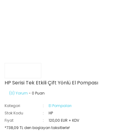
HP Serisi Tek Etkili Çift Yönlü El Pompası
(0) Yorum
- 0 Puan
Kategori
El Pompaları
Stok Kodu
HP
Fiyat
120,00 EUR + KDV
*738,09 TL den başlayan taksitlerle!