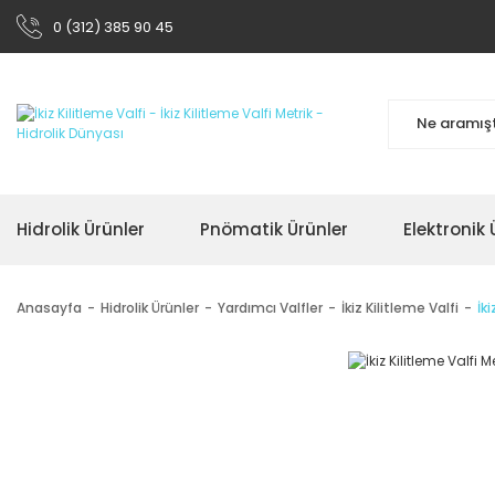
0 (312) 385 90 45
Hidrolik Ürünler
Pnömatik Ürünler
Elektronik 
Anasayfa
Hidrolik Ürünler
Yardımcı Valfler
İkiz Kilitleme Valfi
İk