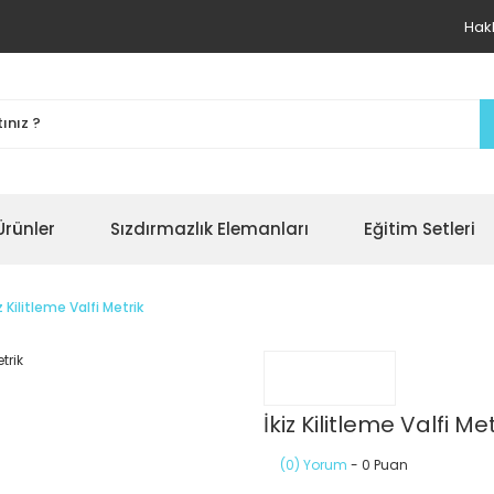
Hak
Ürünler
Sızdırmazlık Elemanları
Eğitim Setleri
iz Kilitleme Valfi Metrik
İkiz Kilitleme Valfi Met
(0) Yorum
- 0 Puan