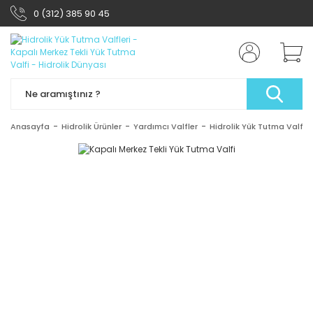
0 (312) 385 90 45
Anasayfa
Hidrolik Ürünler
Yardımcı Valfler
Hidrolik Yük Tutma Valfler