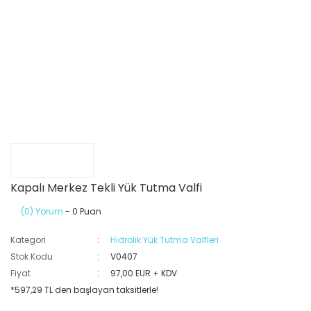
Kapalı Merkez Tekli Yük Tutma Valfi
(0) Yorum
- 0 Puan
Kategori
Hidrolik Yük Tutma Valfleri
Stok Kodu
V0407
Fiyat
97,00 EUR + KDV
*597,29 TL den başlayan taksitlerle!