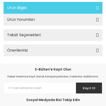
Ürün Bilgisi
Ürün Yorumları
Taksit Seçenekleri
Önerileriniz
E-Bülten'e Kayıt Olun
Haber listemize kayıt olarak kampanyalardan, haberdar olabilirsiniz.
Kayıt Ol
Sosyal Medyada Bizi Takip Edin