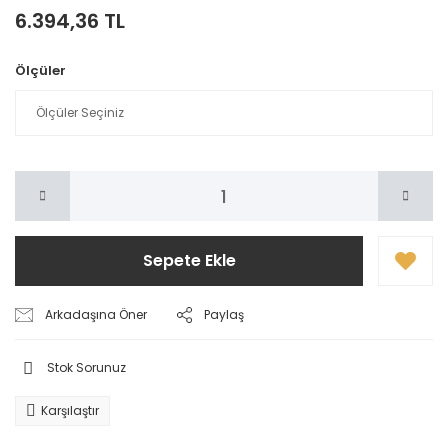
6.394,36 TL
Ölçüler
Sepete Ekle
Arkadaşına Öner
Paylaş
Stok Sorunuz
Karşılaştır