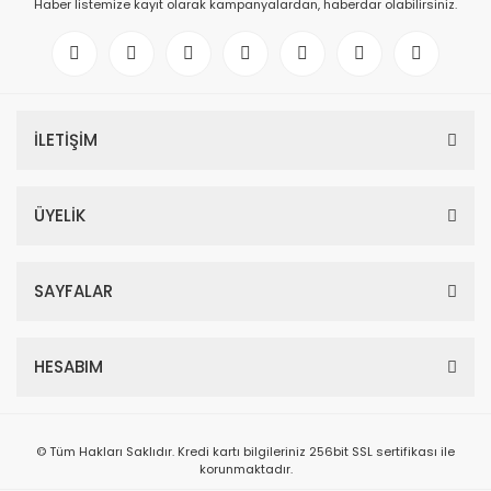
Haber listemize kayıt olarak kampanyalardan, haberdar olabilirsiniz.
İLETİŞİM
ÜYELİK
SAYFALAR
HESABIM
© Tüm Hakları Saklıdır. Kredi kartı bilgileriniz 256bit SSL sertifikası ile
korunmaktadır.