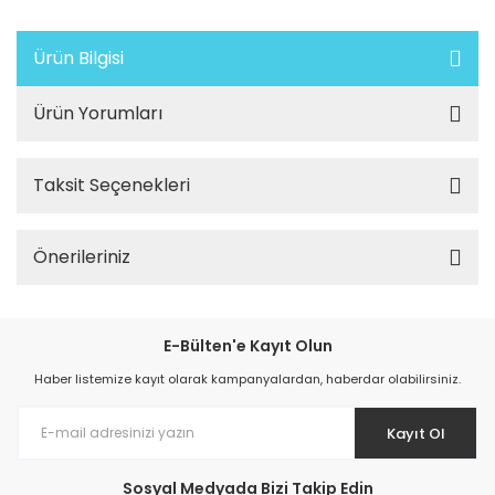
Ürün Bilgisi
Ürün Yorumları
Taksit Seçenekleri
Önerileriniz
E-Bülten'e Kayıt Olun
Haber listemize kayıt olarak kampanyalardan, haberdar olabilirsiniz.
Kayıt Ol
Sosyal Medyada Bizi Takip Edin