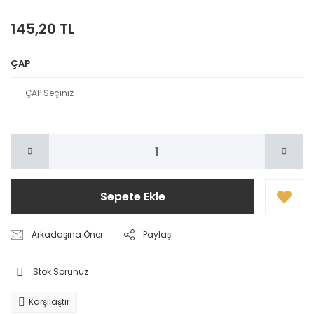
145,20 TL
ÇAP
Sepete Ekle
Arkadaşına Öner
Paylaş
Stok Sorunuz
Karşılaştır