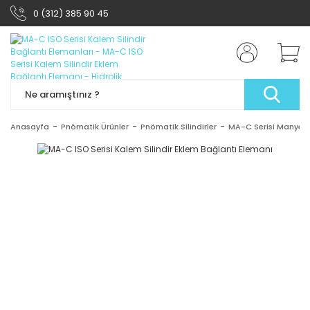
0 (312) 385 90 45
Anasayfa
Pnömatik Ürünler
Pnömatik Silindirler
MA-C Serisi Manyetik 