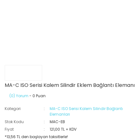
MA-C ISO Serisi Kalem Silindir Eklem Bağlantı Elemanı
(0) Yorum
- 0 Puan
Kategori
MA-C ISO Serisi Kalem Silindir Bağlantı
Elemanları
Stok Kodu
MAC-EB
Fiyat
121,00 TL + KDV
*13,56 TL den başlayan taksitlerle!