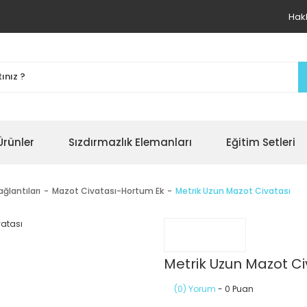
Hak
Ürünler
Sızdırmazlık Elemanları
Eğitim Setleri
ğlantıları
Mazot Civatası-Hortum Ek
Metrik Uzun Mazot Civatası
Metrik Uzun Mazot Ci
(0) Yorum
- 0 Puan