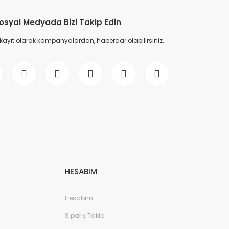
osyal Medyada Bizi Takip Edin
 kayıt olarak kampanyalardan, haberdar olabilirsiniz.
HESABIM
Hesabım
Sipariş Takip