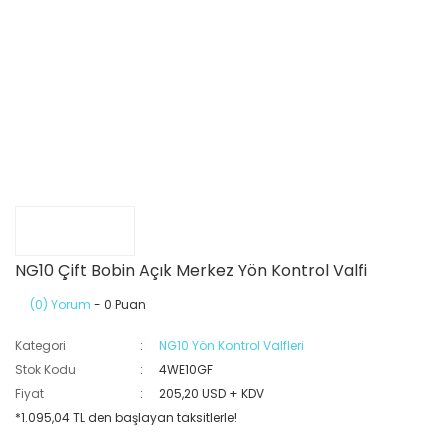
NG10 Çift Bobin Açık Merkez Yön Kontrol Valfi
(0) Yorum
- 0 Puan
Kategori
NG10 Yön Kontrol Valfleri
Stok Kodu
4WE10GF
Fiyat
205,20 USD + KDV
*1.095,04 TL den başlayan taksitlerle!