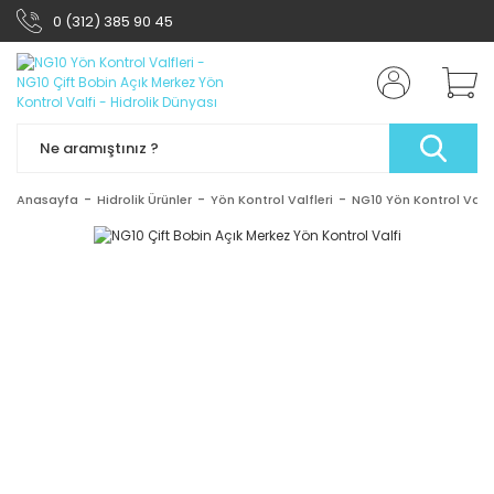
0 (312) 385 90 45
Anasayfa
Hidrolik Ürünler
Yön Kontrol Valfleri
NG10 Yön Kontrol Valfl