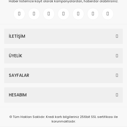
Haber listemize kayıt olarak kampanyalardan, haberdar olabilirsiniz.
İLETİŞİM
ÜYELİK
SAYFALAR
HESABIM
© Tüm Hakları Saklıdır. Kredi kartı bilgileriniz 256bit SSL sertifikası ile
korunmaktadır.