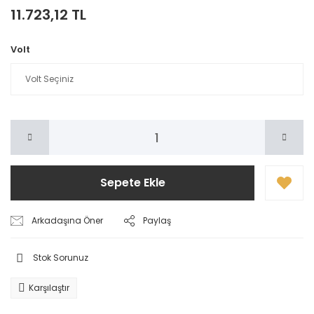
11.723,12 TL
Volt
Sepete Ekle
Arkadaşına Öner
Paylaş
Stok Sorunuz
Karşılaştır