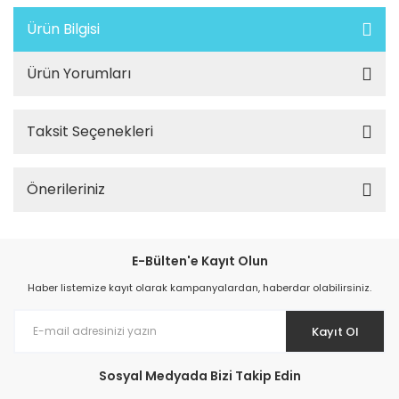
Ürün Bilgisi
Ürün Yorumları
Taksit Seçenekleri
Önerileriniz
E-Bülten'e Kayıt Olun
Haber listemize kayıt olarak kampanyalardan, haberdar olabilirsiniz.
Kayıt Ol
Sosyal Medyada Bizi Takip Edin