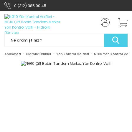
0 (312) 385 90 45
Anasayfa
Hidrolik Ürünler
Yön Kontrol Valfleri
NG10 Yön Kontrol Valfl