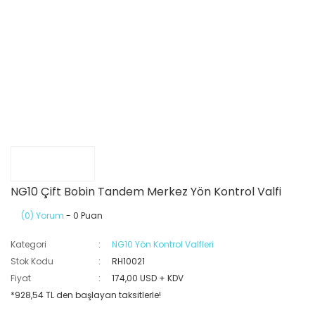
NG10 Çift Bobin Tandem Merkez Yön Kontrol Valfi
(0) Yorum
- 0 Puan
Kategori
NG10 Yön Kontrol Valfleri
Stok Kodu
RH10021
Fiyat
174,00 USD + KDV
*928,54 TL den başlayan taksitlerle!