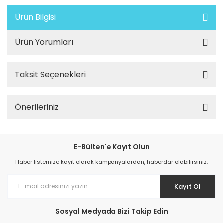
Ürün Bilgisi
Ürün Yorumları
Taksit Seçenekleri
Önerileriniz
E-Bülten'e Kayıt Olun
Haber listemize kayıt olarak kampanyalardan, haberdar olabilirsiniz.
Kayıt Ol
Sosyal Medyada Bizi Takip Edin