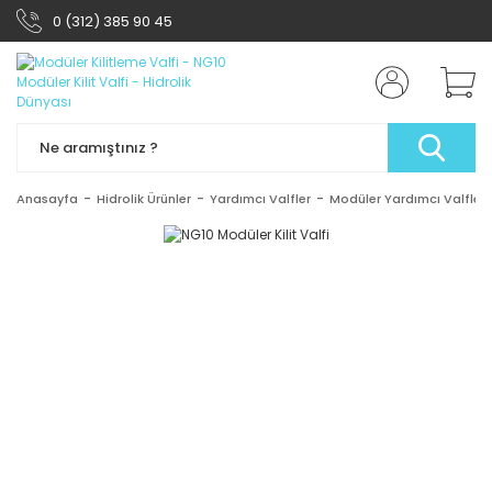
0 (312) 385 90 45
Anasayfa
Hidrolik Ürünler
Yardımcı Valfler
Modüler Yardımcı Valfler