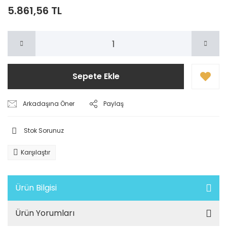
5.861,56 TL
Sepete Ekle
Arkadaşına Öner
Paylaş
Stok Sorunuz
Karşılaştır
Ürün Bilgisi
Ürün Yorumları