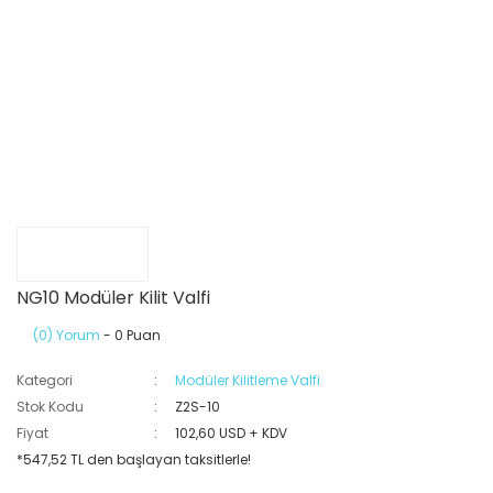
NG10 Modüler Kilit Valfi
(0) Yorum
- 0 Puan
Kategori
Modüler Kilitleme Valfi
Stok Kodu
Z2S-10
Fiyat
102,60 USD + KDV
*547,52 TL den başlayan taksitlerle!