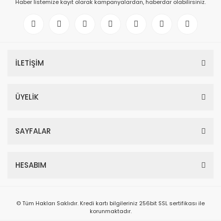
Haber listemize kayıt olarak kampanyalardan, haberdar olabilirsiniz.
İLETİŞİM
ÜYELİK
SAYFALAR
HESABIM
© Tüm Hakları Saklıdır. Kredi kartı bilgileriniz 256bit SSL sertifikası ile
korunmaktadır.