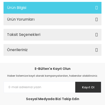
Ürün Bilgisi
Ürün Yorumları
Taksit Seçenekleri
Önerileriniz
E-Bülten'e Kayıt Olun
Haber listemize kayıt olarak kampanyalardan, haberdar olabilirsiniz.
Kayıt Ol
Sosyal Medyada Bizi Takip Edin