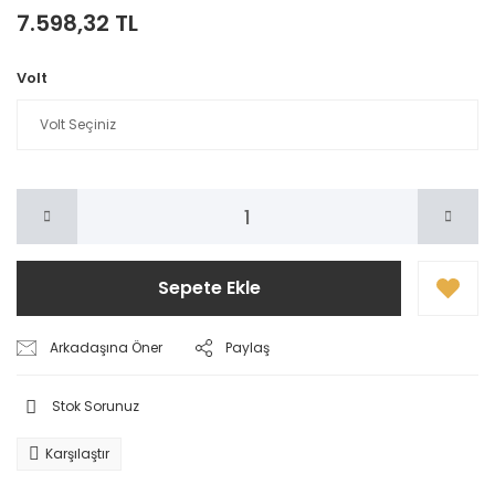
7.598,32 TL
Volt
Sepete Ekle
Arkadaşına Öner
Paylaş
Stok Sorunuz
Karşılaştır