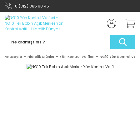
0 (312) 385 90 45
Anasayfa
Hidrolik Ürünler
Yön Kontrol Valfleri
NG10 Yön Kontrol Valfl